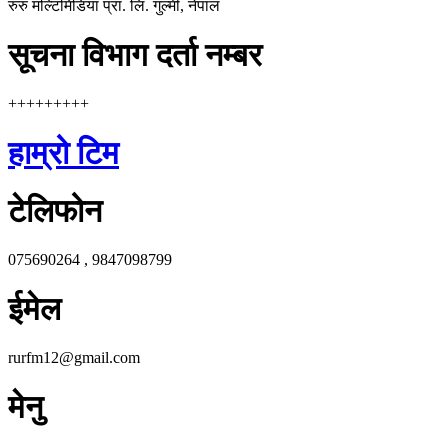
रुरु मल्टिमिडिया प्रा. लि. गुल्मी, नेपाल
सूचना विभाग दर्ता नम्बर
+++++++++
हाम्रो टिम
टेलिफोन
075690264 , 9847098799
ईमेल
rurfm12@gmail.com
मेनु