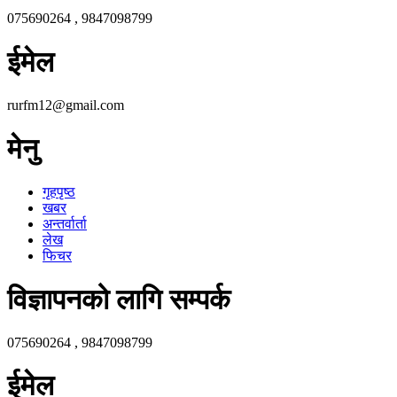
075690264 , 9847098799
ईमेल
rurfm12@gmail.com
मेनु
गृहपृष्ठ
खबर
अन्तर्वार्ता
लेख
फिचर
विज्ञापनको लागि सम्पर्क
075690264 , 9847098799
ईमेल