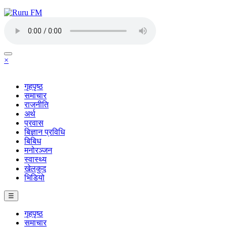
×
गृहपृष्ठ
समाचार
राजनीति
अर्थ
प्रवास
बिज्ञान प्रविधि
बिबिध
मनोरञ्जन
स्वास्थ्य
खेलकुद
भिडियो
☰
गृहपृष्ठ
समाचार