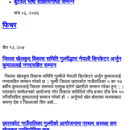
बुटवल भाषा साहित्यगोष्ठी सम्पन्न
माघ ०६, २०७६
फिचर
चैत १२, २०७
जिल्ला खेलकुद विकास समिति गुल्मीद्धारा नेपाली क्रिकेटर अर्जुन
कुमाललाई नगदसहित सम्मान
जिल्ला खेलकुद विकास समिति गुल्मीले नेपाली क्रिकेटर अर्जुन कुमाललाई
नगदसहित सम्मान गरेको छ । गुल्मी जिल्ला छत्रकोट गाउँपालिका ५ का १७
बर्षीय कुमाललाई जिल्ला समन्वय प्रमुख द्रोर्ण खत्रीले सम्मान गरेका हुन्् ।
पत्रकार सम्मेलनको आयोजना गरेर विकास समितिले पाँच हजार पाँच सय ५५
रुपैयाँसहित कुमाललाई सम्मान गरेको हो । अर्जुनले खेल क्षेत्रका माध्यमबाट
समग्र देश र जिल्लाको शिर उचो...
छत्रकोट गाउँपालिका गुल्मीको आयोजनामा प्रथम अध्यक्ष कप
खेलकुद प्रतियोगिता सुरु