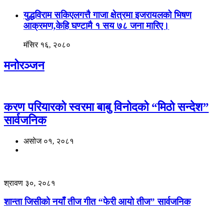
युद्धविराम सकिएलगत्तै गाजा क्षेत्रमा इजरायलको भिषण
आक्रमण,केहि घण्टामै १ सय ७८ जना मारिए।
मंसिर १६, २०८०
मनोरञ्जन
करण परियारको स्वरमा बाबु विनोदको “मिठो सन्देश”
सार्वजनिक
असोज ०१, २०८१
श्रावण ३०, २०८१
शान्ता जिसीको नयाँ तीज गीत “फेरी आयो तीज” सार्वजनिक