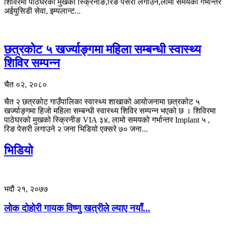
शिविरमा पाठेघरको मुखको स्क्रिनीङ,रिङ पेसरी लगाउने,लामो समयको गर्भान्तर
अईयुसिडी सेवा, इम्पलान्ट...
छत्रकोट ५ खर्ज्याङ्गमा महिला सम्बन्धी स्वास्थ्य
शिविर सम्पन्न
चैत ०२, २०८०
चैत २ छत्रकोट गाउँपालिका स्वास्थ्य शाखाको आयोजनामा छत्रकोट ५
खर्ज्याङ्गमा हिजो महिला सम्बन्धी स्वास्थ्य शिविर सम्पन्न भएको छ । शिविरमा
पाठेघरको मुखको स्क्रिनीङ VIA ३४, लामो समयको गर्भान्तर Implant ५ ,
रिङ पेसरी लगाउने २ जना भिडियो एक्सरे ७० जना...
भिडियो
भदौ २१, २०७७
लोक दोहोरी गायक विष्णु खत्रीले ल्याए नयाँ...