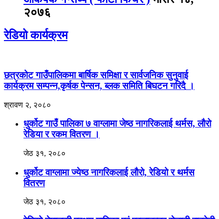
२०७६
रेडियो कार्यक्रम
छत्रकोट गाउँपालिकमा बार्षिक समिक्षा र सार्वजनिक सुनुवाई
कार्यक्रम सम्पन्न,कृर्षक पेन्सन, ब्लक समिति बिघटन गरिदै ।
श्रावण २, २०८०
धुर्कोट गाउँ पालिका ७ वाग्लामा जेष्ठ नागरिकलाई थर्मस, लौरो
रेडिया र रकम वितरण ।
जेठ ३१, २०८०
धुर्कोट वाग्लामा ज्येष्ठ नागरिकलाई लौरो, रेडियो र थर्मस
वितरण
जेठ ३१, २०८०