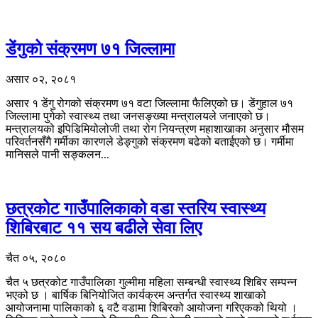
डेंगुको संक्रमण ७१ जिल्लामा
असार ०२, २०८१
असार १ डेंगु रोगको संक्रमण ७१ वटा जिल्लामा फैलिएको छ। डेंगुहाल ७१
जिल्लामा पुगेको स्वास्थ्य तथा जनसङ्ख्या मन्त्रालयले जनाएको छ।
मन्त्रालयको इपिडिमियोलोजी तथा रोग नियन्त्रण महाशाखाका अनुसार मौसम
परिवर्तनसँगै गर्मीका कारणले डेङ्गुको संक्रमण बढेको बताईएको छ। गर्मीमा
मानिसले पानी सङ्कलन...
छत्रकोट गाउँपालिकाको वडा स्तरिय स्वास्थ्य
शिबिरबाट ११ सय बढीले सेवा लिए
चैत ०५, २०८०
चैत ५ छत्रकोट गाउँपालिका गुल्मीमा महिला सम्बन्धी स्वास्थ्य शिबिर सम्पन्न
भएको छ । बार्षिक बिनियोजित कार्यक्रम अन्तर्गत स्वास्थ्य शाखाको
आयोजनामा पालिकाको ६ वटै वडामा शिबिरको आयोजना गरिएकको थियो ।