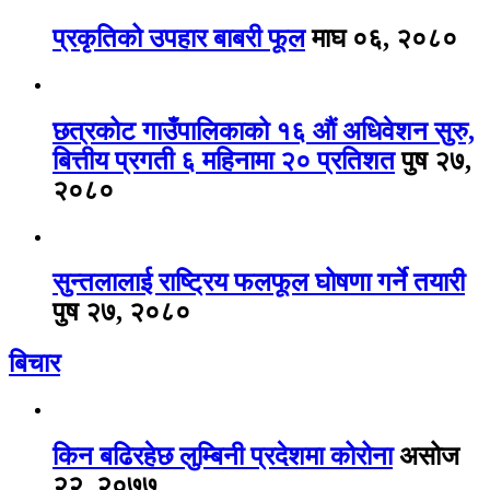
प्रकृतिको उपहार बाबरी फूल
माघ ०६, २०८०
छत्रकोट गाउँपालिकाको १६ औं अधिवेशन सुरु,
बित्तीय प्रगती ६ महिनामा २० प्रतिशत
पुष २७,
२०८०
सुन्तलालाई राष्ट्रिय फलफूल घोषणा गर्ने तयारी
पुष २७, २०८०
बिचार
किन बढिरहेछ लुम्बिनी प्रदेशमा कोरोना
असोज
२२, २०७७