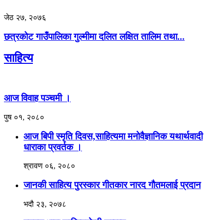
जेठ २७, २०७६
छत्रकोट गाउँपालिका गुल्मीमा दलित लक्षित तालिम तथा...
साहित्य
आज विवाह पञ्चमी ।
पुष ०१, २०८०
आज बिपी स्मृति दिवस,साहित्यमा मनोवैज्ञानिक यथार्थवादी
धाराका प्रवर्तक ।
श्रावण ०६, २०८०
जानकी साहित्य पुरस्कार गीतकार नारद गौतमलाई प्रदान
भदौ २३, २०७८