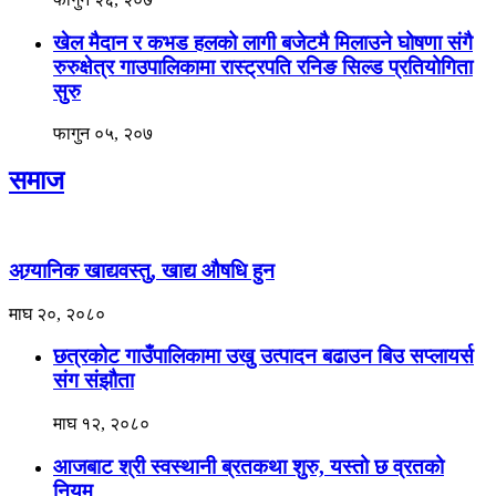
खेल मैदान र कभड हलको लागी बजेटमै मिलाउने घोषणा संगै
रुरुक्षेत्र गाउपालिकामा रास्ट्रपति रनिङ सिल्ड प्रतियोगिता
सुरु
फागुन ०५, २०७
समाज
अग्र्यानिक खाद्यवस्तु, खाद्य औषधि हुन
माघ २०, २०८०
छत्रकोट गाउँपालिकामा उखु उत्पादन बढाउन बिउ सप्लायर्स
संग संझौता
माघ १२, २०८०
आजबाट श्री स्वस्थानी ब्रतकथा शुरु, यस्तो छ व्रतको
नियम