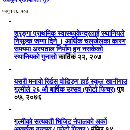
फागुन २६, २०७
श्रृङ्गा प्राथमिक स्वास्थ्यकेन्द्रलाई स्थानियले
निसुल्क जग्गा दिने । आर्थिक चलखेलका कारण
समयमा अस्पताल निर्माण हुन नसकेको
स्थानियको गुनासो
कार्तिक २२, २०७
यसरी मनायो रिर्डस वोडिङ्ग हाई स्कुल खानीगाउ
गुल्मीले २६ औ बार्षिक उत्सव (फोटो फिचर)
पुष
०७, २०७६
गुल्मीको सत्यवती भिजिट नेपालको अर्को
आकर्षक गन्तब्य ( फोटो फिचर )
मंसिर १४,