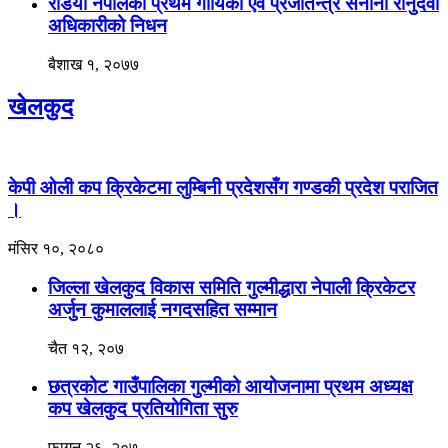
रेडियो नेपालकी प्रथम गायिका एवं प्रजातन्त्र सेनानी रानुदेवी
अधिकारीको निधन
बैशाख १, २०७७
खेलकुद
केपी ओली कप क्रिकेटमा लुम्बिनी प्रदेशसँग गण्डकी प्रदेश पराजित
।
मंसिर १०, २०८०
जिल्ला खेलकुद विकास समिति गुल्मीद्धारा नेपाली क्रिकेटर
अर्जुन कुमाललाई नगदसहित सम्मान
चैत १२, २०७
छत्रकोट गाउँपालिका गुल्मीको आयोजनामा प्रथम अध्यक्ष
कप खेलकुद प्रतियोगिता सुरु
फागुन २६, २०७