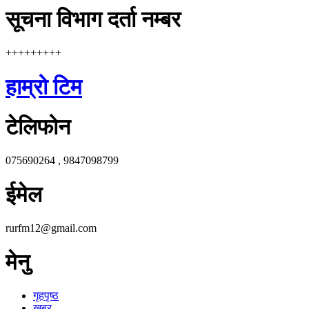
सूचना विभाग दर्ता नम्बर
+++++++++
हाम्रो टिम
टेलिफोन
075690264 , 9847098799
ईमेल
rurfm12@gmail.com
मेनु
गृहपृष्ठ
खबर