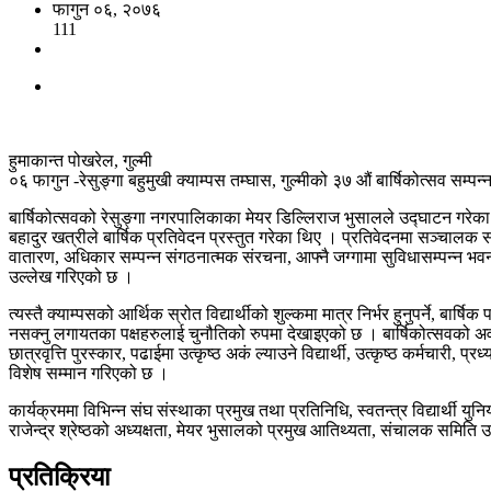
फागुन ०६, २०७६
111
हुमाकान्त पोखरेल, गुल्मी
०६ फागुन -रेसुङ्गा बहुमुखी क्याम्पस तम्घास, गुल्मीको ३७ औं बार्षिकोत्सव सम्प
बार्षिकोत्सवको रेसुङ्गा नगरपालिकाका मेयर डिल्लिराज भुसालले उद्घाटन गरेका थि
बहादुर खत्रीले बार्षिक प्रतिवेदन प्रस्तुत गरेका थिए । प्रतिवेदनमा सञ्चालक 
वातारण, अधिकार सम्पन्न संगठनात्मक संरचना, आफ्नै जग्गामा सुविधासम्पन्न भवन,
उल्लेख गरिएको छ ।
त्यस्तै क्याम्पसको आर्थिक स्रोत विद्यार्थीको शुल्कमा मात्र निर्भर हुनुपर्ने,
नसक्नु लगायतका पक्षहरुलाई चुनौतिको रुपमा देखाइएको छ । बार्षिकोत्सवको अवस
छात्रवृत्ति पुरस्कार, पढाईमा उत्कृष्ठ अकं ल्याउने विद्यार्थी, उत्कृष्ठ कर्मच
विशेष सम्मान गरिएको छ ।
कार्यक्रममा विभिन्न संघ संस्थाका प्रमुख तथा प्रतिनिधि, स्वतन्त्र विद्यार्थ
राजेन्द्र श्रेष्ठको अध्यक्षता, मेयर भुसालको प्रमुख आतिथ्यता, संचालक समिति उ
प्रतिक्रिया