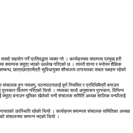
दो सहयोग गर्ने प्रतिवद्धता व्यक्त गरे । कार्यक्रममा क्याम्पस प्रमुख हरी
ा क्याम्पस क्युएए भएको उल्लेख गरिएको छ । त्यस्तै शान्त र मनोरम शैक्षिक
 सम्बन्ध, छात्रछात्रामैत्री सुविधायुक्त शौचालय लगायतका सबल पक्षहरु रहेको
यक्रम संचालक हुन नसक्नु, पठनपाठनलाई पूर्ण नियमित र प्रविधिमैत्री बनाउन
लाई पुरस्कार वितरण गरिएको थियो । त्यसका साथै अनुशासन पुरस्कार, विभिन्न
पसलाई क्युएए बनाउन भूमिका खेलेको भन्दै संचालक समिति अध्यक्ष शालिक पन्थीलाई
कार लगायतको उपस्थिति रहेको थियो । कार्यक्रम क्याम्पस संचालक समितिका अध्यक्ष
गौतमको संचालनमा सम्पन्न भएको थियो ।