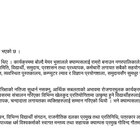
न्न भएको छ ।
ए । कार्यक्रममा बोल्दै मेयर भुसालले क्याम्पसलाई राम्रो बनाउन नगरपालिकाले सक्
समिति, विद्यार्थी, समुदाय, प्रशासन तथा प्रध्यापक, कर्मचारी लगायत सबैको सहयोगम
 व्यवस्थित पुस्तकालय, कम्प्युटर ल्याव र विज्ञान प्रयोगशाला, समुदायसँग सुमधुर
 बार्षिक परिक्षाको नतिजा सुधार्न नसक्नु, आर्थिक सबलताको अभावमा रोजगारमुलक कार्
रमा संचालन गरिएका विभिन्न खेलकुद प्रतियोगितामा उत्कृष्ठ हुने विद्यार्थीहरु
ारी, प्रध्यापक, चन्दादाता लगायतका व्यक्तिहरुलाई सम्मान गरिएको थियो । भने क्याम्
ी युनियन, विभिन्न विद्यार्थी संगठन, राजनीतिक दलका प्रमुख तथा प्रतिनिधि, पत्र
पाध्यक्ष धर्म विश्वकर्माको स्वागत मन्तव्य तथा सहायक क्याम्पस प्रमुख गोविन्द 