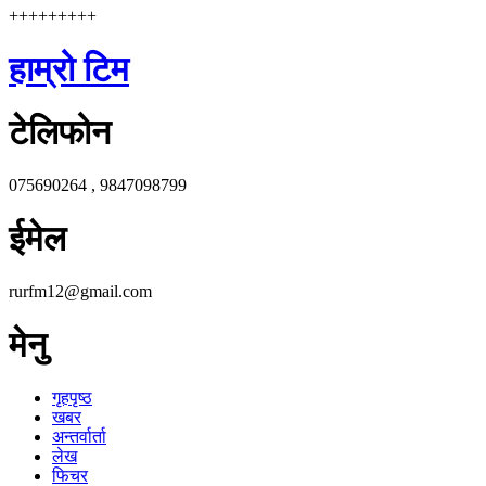
+++++++++
हाम्रो टिम
टेलिफोन
075690264 , 9847098799
ईमेल
rurfm12@gmail.com
मेनु
गृहपृष्ठ
खबर
अन्तर्वार्ता
लेख
फिचर