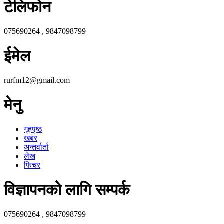
टेलिफोन
075690264 , 9847098799
ईमेल
rurfm12@gmail.com
मेनु
गृहपृष्ठ
खबर
अन्तर्वार्ता
लेख
फिचर
विज्ञापनको लागि सम्पर्क
075690264 , 9847098799